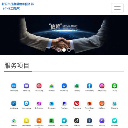
导
航
菜
单
服务项目